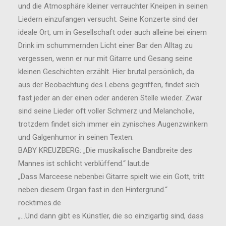
und die Atmosphäre kleiner verrauchter Kneipen in seinen
Liedern einzufangen versucht. Seine Konzerte sind der
ideale Ort, um in Gesellschaft oder auch alleine bei einem
Drink im schummernden Licht einer Bar den Alltag zu
vergessen, wenn er nur mit Gitarre und Gesang seine
kleinen Geschichten erzählt. Hier brutal persönlich, da
aus der Beobachtung des Lebens gegriffen, findet sich
fast jeder an der einen oder anderen Stelle wieder. Zwar
sind seine Lieder oft voller Schmerz und Melancholie,
trotzdem findet sich immer ein zynisches Augenzwinkern
und Galgenhumor in seinen Texten.
BABY KREUZBERG: „Die musikalische Bandbreite des
Mannes ist schlicht verblüffend.“ laut.de
„Dass Marceese nebenbei Gitarre spielt wie ein Gott, tritt
neben diesem Organ fast in den Hintergrund.“
rocktimes.de
„…Und dann gibt es Künstler, die so einzigartig sind, dass