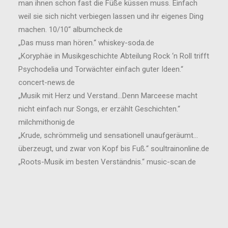
man ihnen schon fast die Füße küssen muss. Einfach
weil sie sich nicht verbiegen lassen und ihr eigenes Ding
machen. 10/10“ albumcheck.de
„Das muss man hören.“ whiskey-soda.de
„Koryphäe in Musikgeschichte Abteilung Rock ‘n Roll trifft
Psychodelia und Torwächter einfach guter Ideen.“
concert-news.de
„Musik mit Herz und Verstand…Denn Marceese macht
nicht einfach nur Songs, er erzählt Geschichten.“
milchmithonig.de
„Krude, schrömmelig und sensationell unaufgeräumt…
überzeugt, und zwar von Kopf bis Fuß.“ soultrainonline.de
„Roots-Musik im besten Verständnis.“ music-scan.de