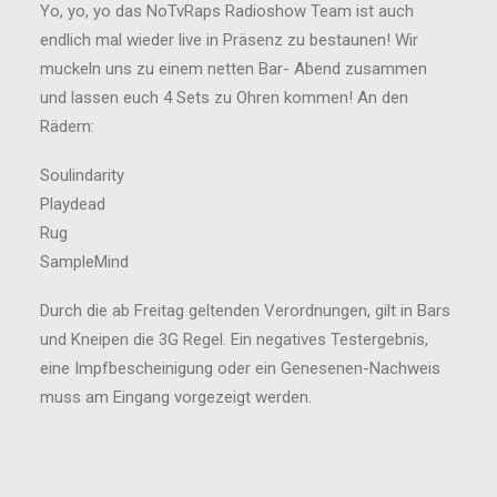
Yo, yo, yo das NoTvRaps Radioshow Team ist auch
endlich mal wieder live in Präsenz zu bestaunen! Wir
muckeln uns zu einem netten Bar- Abend zusammen
und lassen euch 4 Sets zu Ohren kommen! An den
Rädern:
Soulindarity
Playdead
Rug
SampleMind
Durch die ab Freitag geltenden Verordnungen, gilt in Bars
und Kneipen die 3G Regel. Ein negatives Testergebnis,
eine Impfbescheinigung oder ein Genesenen-Nachweis
muss am Eingang vorgezeigt werden.