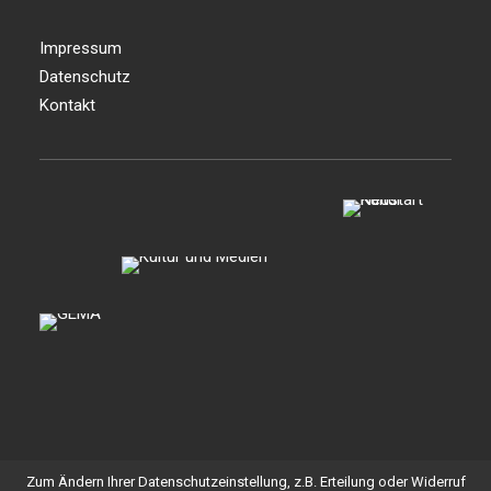
Impressum
Datenschutz
Kontakt
Zum Ändern Ihrer Datenschutzeinstellung, z.B. Erteilung oder Widerruf
© 2026 Stellwerk Hamburg. All rights reserved