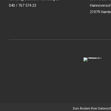
040 / 767 574 23
Hannoversch
21079 Hamb
© 2026 Stellwerk Hamburg. All rights reserved
Zum Ändern Ihrer Datenschut