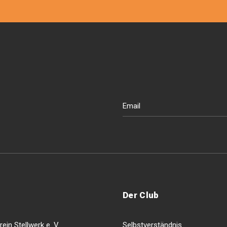
Der Club
ein Stellwerk e. V.
Selbstverständnis