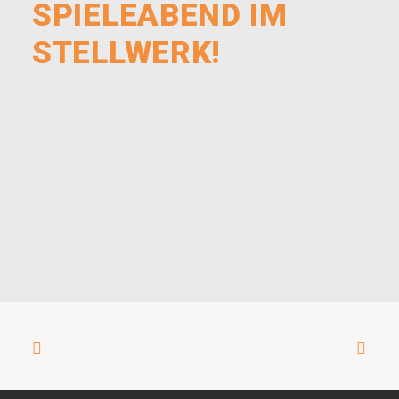
SPIELEABEND IM
STELLWERK!