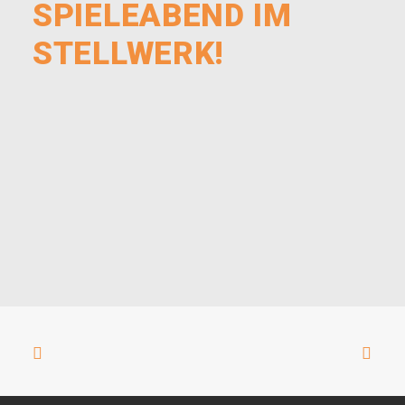
SPIELEABEND IM
STELLWERK!