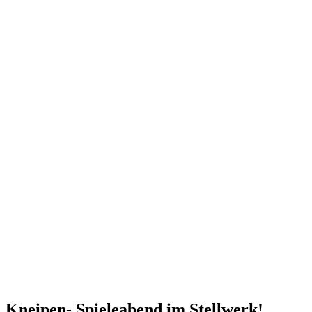
Kneipen- Spieleabend im Stellwerk!