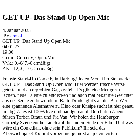
GET UP- Das Stand-Up Open Mic
4. Januar 2023
|
By
erosol
GET UP- Das Stand-Up Open Mic
04.01.23
19:30
Genre: Comedy, Open-Mic
Vvk.: 9,-€/ 7,-€ ermäßigt
AK.: 12,-€, 10,-€ ermäßigt
Feinste Stand-Up Comedy in Harburg! Jeden Monat im Stellwerk:
GET UP – Das Stand-Up Open Mic. Hier werden frische Witze
getestet und an erprobten Gags gefeilt. Es gibt eine Menge zu
lachen, neue Talente zu entdecken und auch mal bekannte Gesichter
aus der Szene zu bewundern. Kalte Drinks gibt’s an der Bar. Wer
eine spannende Alternative zu Kino oder Kneipe sucht ist hier genau
richtig. Alles ist 100% live und handgemacht. Durch den Abend
führen Torben Braun und Pia Van. Wir holen die Hamburger
Comedy Szene endlich auch auf die andere Seite der Elbe. Und was
wäre ein Comedian, ohne sein Publikum? Ihr seid das
Allerwichtigste! Kommt vorbei und genießt an jedem ersten