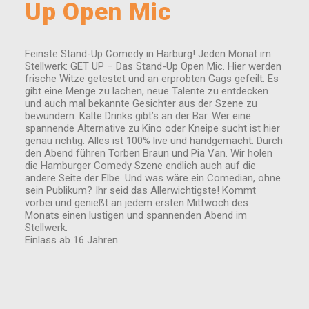
Up Open Mic
Feinste Stand-Up Comedy in Harburg! Jeden Monat im
Stellwerk: GET UP – Das Stand-Up Open Mic. Hier werden
frische Witze getestet und an erprobten Gags gefeilt. Es
gibt eine Menge zu lachen, neue Talente zu entdecken
und auch mal bekannte Gesichter aus der Szene zu
bewundern. Kalte Drinks gibt’s an der Bar. Wer eine
spannende Alternative zu Kino oder Kneipe sucht ist hier
genau richtig. Alles ist 100% live und handgemacht. Durch
den Abend führen Torben Braun und Pia Van. Wir holen
die Hamburger Comedy Szene endlich auch auf die
andere Seite der Elbe. Und was wäre ein Comedian, ohne
sein Publikum? Ihr seid das Allerwichtigste! Kommt
vorbei und genießt an jedem ersten Mittwoch des
Monats einen lustigen und spannenden Abend im
Stellwerk.
Einlass ab 16 Jahren.