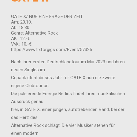
GATE X/ NUR EINE FRAGE DER ZEIT
Am: 20.10.
Ab: 18:30
Genre: Alternative Rock
AK.: 12,-€
Vvk.: 10,-€
https://www.tixforgigs.com/Event/57326
Nach ihrer ersten Deutschlandtour im Mai 2023 und ihren
neuen Singles im
Gepäck steht dieses Jahr für GATE X nun die zweite
eigene Clubtour an.
Die pulsierende Energie Berlins findet ihren musikalischen
Ausdruck genau
hier, in GATE X, einer jungen, aufstrebenden Band, bei der
das Herz des
Alternative Rock schlägt. Die vier Musiker stehen für
einen modern