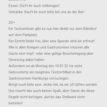
Essen: Dürft ihr euch mitbringen!
Getränke: Kauft ihr euch bitte bei uns an der Bar!
2G+
Ein Testzentrum gibt es nun hier direkt vor dem Bahnhof
auf dem Parkplatz.
Der Eintritt bleibt frei, über eine Spende sind wir erfreut!
Wie in allen Kneipen und Gastronomien müssen alle
Gäste eine Impf- oder eine gültige Bescheinigung über
Genesung dabei haben.
Außerdem ist ab Montag den 10.01.22 für nicht
Geboosterte ein neagtives Testzertifikat in den
Gastronomien Hamburgs vorzuzeigen.
Bringt euch bitte eine Jacke mit, da wir oft lüften werden.
Uns macht das auch keinen Spaß, aber Gäste die diese
Regeln nicht befolgen, dürfen das Stellwerk nicht
betreten!