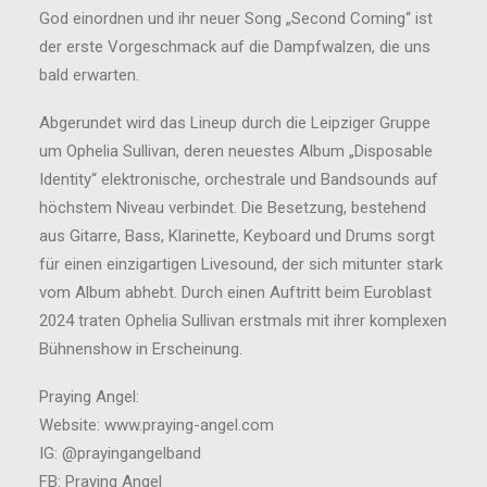
God einordnen und ihr neuer Song „Second Coming“ ist
der erste Vorgeschmack auf die Dampfwalzen, die uns
bald erwarten.
Abgerundet wird das Lineup durch die Leipziger Gruppe
um Ophelia Sullivan, deren neuestes Album „Disposable
Identity“ elektronische, orchestrale und Bandsounds auf
höchstem Niveau verbindet. Die Besetzung, bestehend
aus Gitarre, Bass, Klarinette, Keyboard und Drums sorgt
für einen einzigartigen Livesound, der sich mitunter stark
vom Album abhebt. Durch einen Auftritt beim Euroblast
2024 traten Ophelia Sullivan erstmals mit ihrer komplexen
Bühnenshow in Erscheinung.
Praying Angel:
Website: www.praying-angel.com
IG: @prayingangelband
FB: Praying Angel