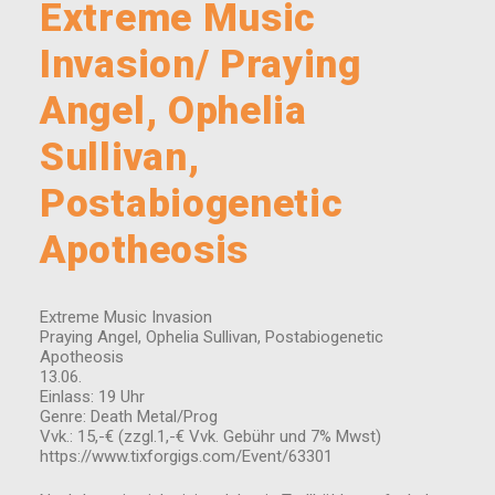
Extreme Music
Invasion/ Praying
Angel, Ophelia
Sullivan,
Postabiogenetic
Apotheosis
Extreme Music Invasion
Praying Angel, Ophelia Sullivan, Postabiogenetic
Apotheosis
13.06.
Einlass: 19 Uhr
Genre: Death Metal/Prog
Vvk.: 15,-€ (zzgl.1,-€ Vvk. Gebühr und 7% Mwst)
https://www.tixforgigs.com/Event/63301