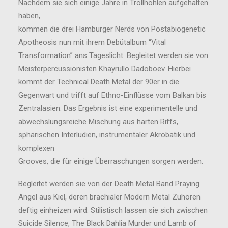
Nachdem sie sich einige Jahre in Trollhöhlen aufgehalten
haben,
kommen die drei Hamburger Nerds von Postabiogenetic
Apotheosis nun mit ihrem Debütalbum “Vital
Transformation” ans Tageslicht. Begleitet werden sie von
Meisterpercussionisten Khayrullo Dadoboev. Hierbei
kommt der Technical Death Metal der 90er in die
Gegenwart und trifft auf Ethno-Einflüsse vom Balkan bis
Zentralasien. Das Ergebnis ist eine experimentelle und
abwechslungsreiche Mischung aus harten Riffs,
sphärischen Interludien, instrumentaler Akrobatik und
komplexen
Grooves, die für einige Überraschungen sorgen werden.
Begleitet werden sie von der Death Metal Band Praying
Angel aus Kiel, deren brachialer Modern Metal Zuhören
deftig einheizen wird. Stilistisch lassen sie sich zwischen
Suicide Silence, The Black Dahlia Murder und Lamb of