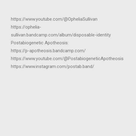
https://www.youtube.com/@OpheliaSullivan
https://ophelia-
sullivan.bandcamp.com/album/disposable-identity
Postabiogenetic Apotheosis:
https://p-apotheosis.bandcamp.com/
https://www.youtube.com/@PostabiogeneticApotheosis
https://www.instagram.com/postab.band/