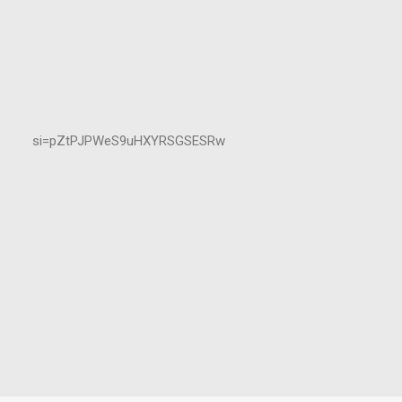
si=pZtPJPWeS9uHXYRSGSESRw