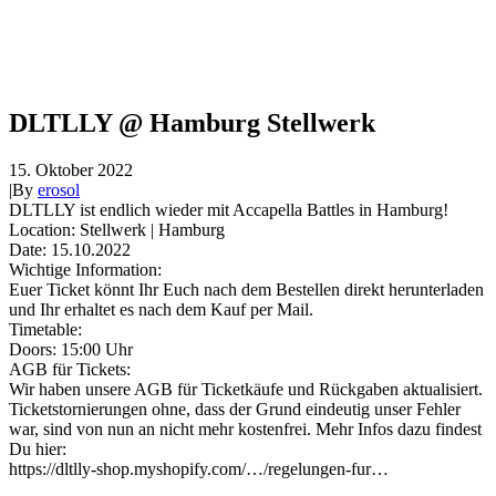
DLTLLY @ Hamburg Stellwerk
15. Oktober 2022
|
By
erosol
DLTLLY ist endlich wieder mit Accapella Battles in Hamburg!
Location: Stellwerk | Hamburg
Date: 15.10.2022
Wichtige Information:
Euer Ticket könnt Ihr Euch nach dem Bestellen direkt herunterladen
und Ihr erhaltet es nach dem Kauf per Mail.
Timetable:
Doors: 15:00 Uhr
AGB für Tickets:
Wir haben unsere AGB für Ticketkäufe und Rückgaben aktualisiert.
Ticketstornierungen ohne, dass der Grund eindeutig unser Fehler
war, sind von nun an nicht mehr kostenfrei. Mehr Infos dazu findest
Du hier:
https://dltlly-shop.myshopify.com/…/regelungen-fur…