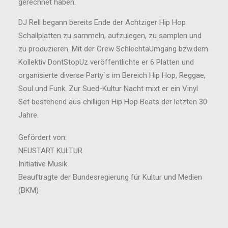
gerechnet haben.
DJ Rell begann bereits Ende der Achtziger Hip Hop
Schallplatten zu sammeln, aufzulegen, zu samplen und
zu produzieren. Mit der Crew SchlechtaUmgang bzw.dem
Kollektiv DontStopUz veröffentlichte er 6 Platten und
organisierte diverse Party`s im Bereich Hip Hop, Reggae,
Soul und Funk. Zur Sued-Kultur Nacht mixt er ein Vinyl
Set bestehend aus chilligen Hip Hop Beats der letzten 30
Jahre.
Gefördert von:
NEUSTART KULTUR
Initiative Musik
Beauftragte der Bundesregierung für Kultur und Medien
(BKM)