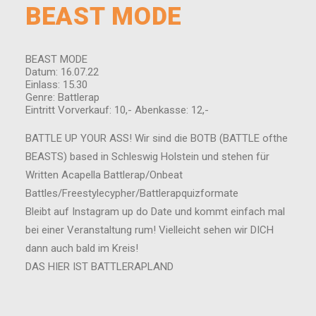
BEAST MODE
BEAST MODE
Datum: 16.07.22
Einlass: 15.30
Genre: Battlerap
Eintritt Vorverkauf: 10,- Abenkasse: 12,-
BATTLE UP YOUR ASS! Wir sind die BOTB (BATTLE ofthe
BEASTS) based in Schleswig Holstein und stehen für
Written Acapella Battlerap/Onbeat
Battles/Freestylecypher/Battlerapquizformate
Bleibt auf Instagram up do Date und kommt einfach mal
bei einer Veranstaltung rum! Vielleicht sehen wir DICH
dann auch bald im Kreis!
DAS HIER IST BATTLERAPLAND