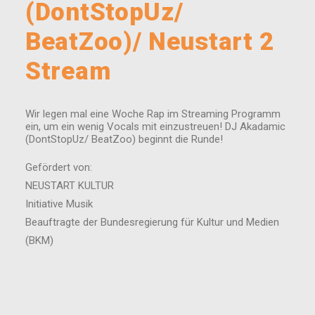
(DontStopUz/
BeatZoo)/ Neustart 2
Stream
Wir legen mal eine Woche Rap im Streaming Programm
ein, um ein wenig Vocals mit einzustreuen! DJ Akadamic
(DontStopUz/ BeatZoo) beginnt die Runde!
Gefördert von:
NEUSTART KULTUR
Initiative Musik
Beauftragte der Bundesregierung für Kultur und Medien
(BKM)